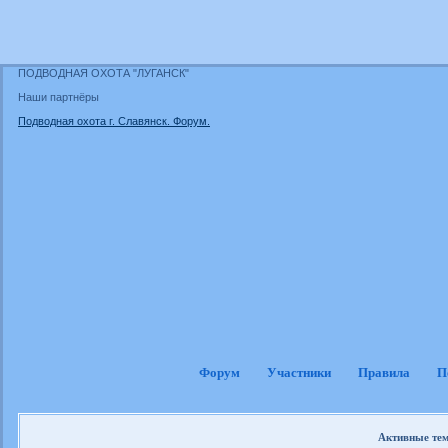
ПОДВОДНАЯ ОХОТА "ЛУГАНСК"
Наши партнёры
Подводная охота г. Славянск. Форум.
Форум
Участники
Правила
П
Активные те