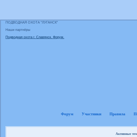
ПОДВОДНАЯ ОХОТА "ЛУГАНСК"
Наши партнёры
Подводная охота г. Славянск. Форум.
Форум
Участники
Правила
П
Активные те