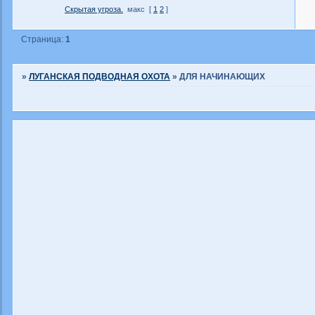
Скрытая угроза.
макс
[
1
2
]
Страница:
1
»
ЛУГАНСКАЯ ПОДВОДНАЯ ОХОТА
»
ДЛЯ НАЧИНАЮЩИХ