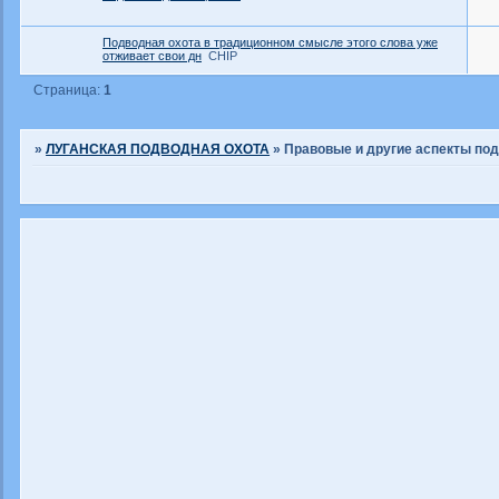
Подводная охота в традиционном смысле этого слова уже
отживает свои дн
CHIP
Страница:
1
»
ЛУГАНСКАЯ ПОДВОДНАЯ ОХОТА
»
Правовые и другие аспекты по