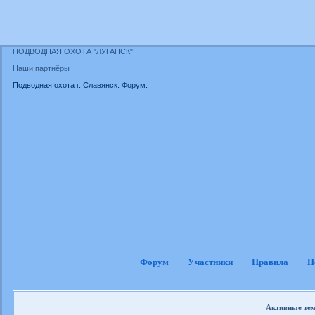
ПОДВОДНАЯ ОХОТА "ЛУГАНСК"
Наши партнёры
Подводная охота г. Славянск. Форум.
Форум
Участники
Правила
П
Активные те