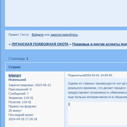
Привет, Гость!
Войдите
или
зарегистрируйтесь
.
»
ЛУГАНСКАЯ ПОДВОДНАЯ ОХОТА
»
Правовые и другие аспекты по
Страница:
1
Сервис
lebetart
Поделиться
2024-02-01 14:05:50
Новенький
Одним из главных преимуществ чат-руле
Зарегистрирован
: 2023-06-21
реального времени, что делает процесс
Приглашений:
0
предоставляет возможность обменивать
Сообщений:
7
еще больше интерактивности в общени
Уважение:
[+0/-0]
Позитив:
[+0/-0]
0
Провел на форуме:
26 минут
Последний визит:
2024-04-26 17:26:18