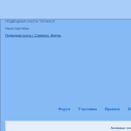
ПОДВОДНАЯ ОХОТА "ЛУГАНСК"
Наши партнёры
Подводная охота г. Славянск. Форум.
Форум
Участники
Правила
П
Активные те