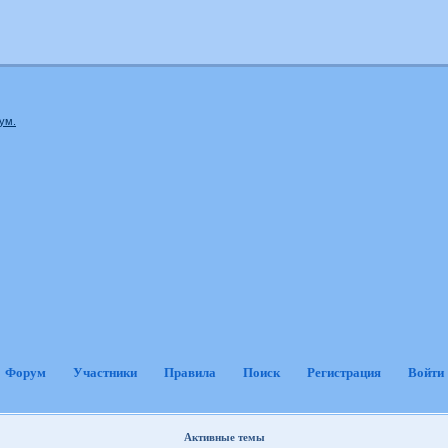
ум.
Форум
Участники
Правила
Поиск
Регистрация
Войти
Активные темы