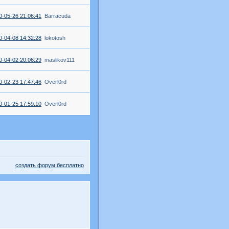
0-05-26 21:06:41
Barracuda
0-04-08 14:32:28
lokotosh
0-04-02 20:06:29
maslikov111
0-02-23 17:47:46
Overl0rd
0-01-25 17:59:10
Overl0rd
создать форум бесплатно