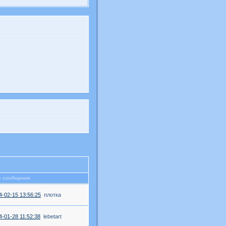
е сообщение
4-02-15 13:56:25
плотка
4-01-28 11:52:38
lebetart